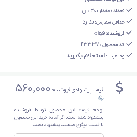
تن
تعداد / مقدار :
30
ندارد
حداقل سفارش:
قوام
فروشنده:
113337
کد محصول :
استعلام بگیرید
وضعیت :
560,000
قیمت پیشنهادی فروشنده:
توجه: قیمت این محصول توسط فروشنده
پیشنهاد شده است. اگر آماده خرید این محصول
با قیمت دیگری هستید پیشنهاد دهید.