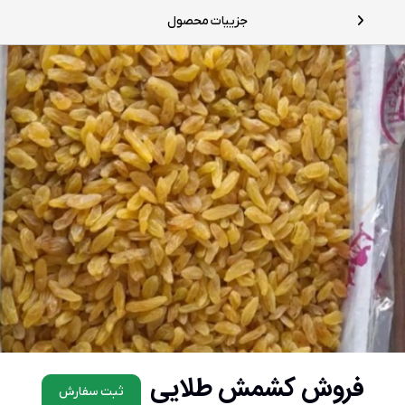
جزییات محصول
فروش کشمش طلایی
ثبت سفارش