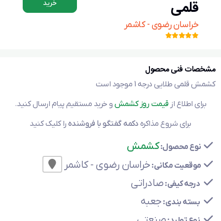
قلمی
خرید
خراسان رضوی - کاشمر
مشخصات فنی محصول
کشمش قلمی طلایی درجه 1 موجود است
برای اطلاع از
قیمت روز کشمش
و خرید مستقیم پیام ارسال کنید.
برای شروع مذاکره
دکمه گفتگو با فروشنده
را کلیک کنید
کشمش
نوع محصول:
خراسان رضوی - کاشمر
موقعیت مکانی:
صادراتی
درجه کیفی:
جعبه
بسته بندی:
صنعتی
نوع تولید: