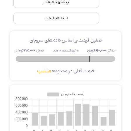
پیشنهاد قیمت
استعلام قیمت
تحلیل قیمت بر اساس داده های سروبان
حداکثر:
660,000 تومان
10 روز گذشته:
10 عدد
حداقل:
275,000 تومان
قیمت فعلی در محدوده:
مناسب