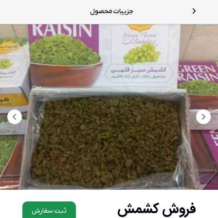
جزییات محصول
فروش کشمش
ثبت سفارش