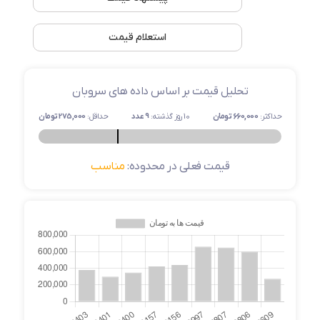
استعلام قیمت
تحلیل قیمت بر اساس داده های سروبان
حداکثر:
660,000 تومان
10 روز گذشته:
9 عدد
حداقل:
275,000 تومان
قیمت فعلی در محدوده:
مناسب