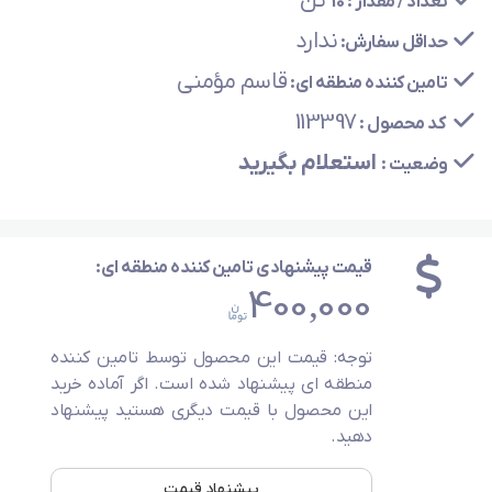
تن
تعداد / مقدار :
10
ندارد
حداقل سفارش:
قاسم مؤمني
تامین کننده منطقه ای:
113397
کد محصول :
استعلام بگیرید
وضعیت :
قیمت پیشنهادی تامین کننده منطقه ای:
400,000
توجه: قیمت این محصول توسط تامین کننده
منطقه ای پیشنهاد شده است. اگر آماده خرید
این محصول با قیمت دیگری هستید پیشنهاد
دهید.
پیشنهاد قیمت