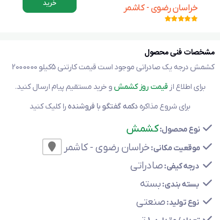
خرید
خراسان رضوی - کاشمر
مشخصات فنی محصول
کشمش درجه یک صادراتی موجود است قیمت کارتنی 5کیلو 2000000
برای اطلاع از
قیمت روز کشمش
و خرید مستقیم پیام ارسال کنید.
برای شروع مذاکره
دکمه گفتگو با فروشنده
را کلیک کنید
کشمش
نوع محصول:
خراسان رضوی - کاشمر
موقعیت مکانی:
صادراتی
درجه کیفی:
بسته
بسته بندی:
صنعتی
نوع تولید: