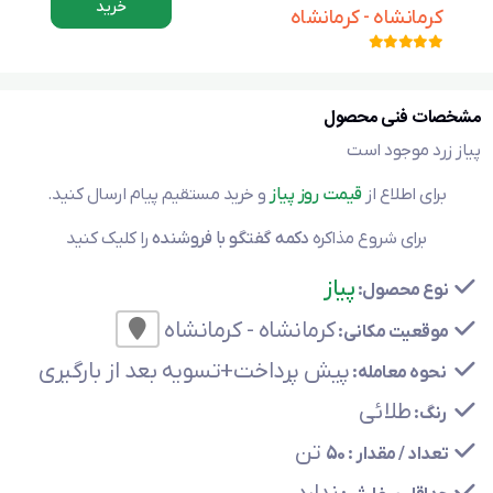
خرید
کرمانشاه - کرمانشاه
مشخصات فنی محصول
پیاز زرد موجود است
برای اطلاع از
قیمت روز پیاز
و خرید مستقیم پیام ارسال کنید.
برای شروع مذاکره
دکمه گفتگو با فروشنده
را کلیک کنید
پیاز
نوع محصول:
کرمانشاه - کرمانشاه
موقعیت مکانی:
پیش پرداخت+تسویه بعد از بارگیری
نحوه معامله:
طلائی
رنگ:
تن
تعداد / مقدار :
50