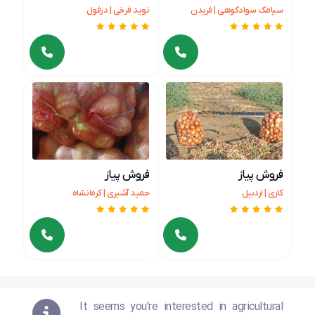
سيامك سوادكوهي | فریدن
نوید فرخی | دزفول
فروش پیاز
فروش پیاز
کاری | اردبیل
حمید آشیری | کرمانشاه
It seems you’re interested in agricultural