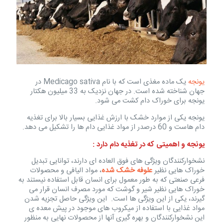
یونجه
یک ماده مغذی است که با نام Medicago sativa در
جهان شناخته شده است. در جهان نزدیک به 33 میلیون هکتار
یونجه برای خوراک دام کشت می شود.
یونجه یکی از موارد خشک با ارزش غذایی بسیار بالا برای تغذیه
دام هاست و 60 درصدر از مواد غذایی دام ها را تشکیل می دهد.
یونجه و اهمیتی که در تغذیه دام دارد :
نشخوارکنندگان ویژگی های فوق العاده ای دارند، توانایی تبدیل
خوراک هایی نظیر
علوفه خشک شده
، مواد الیافی و محصولات
فرعی صنعتی که به طور معمول برای انسان قابل استفاده نیستند به
خوراک هایی نظیر شیر و گوشت که مورد مصرف انسان قرار می
گیرند، یکی از این ویژگی ها است. این ویژگی حاصل تجزیه شدن
مواد غذایی با استفاده از میکروب های موجود در پیش معده ی
این نشخوارکنندگان و بهره گیری آنها از محصولات نهایی به منظور