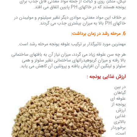
نیکل، منگنز، روی و کبالت از جمله مواد معدنی قابل جذب برای
یونجه هستند که در خاکهای PH پایین اتفاق می افتد.
بر خلاف این مواد معدنی، موادی دیگر نظیر سیلینوم و مولیبدن در
خاکهای PH بالا به میزان بیشتری جذب می گردند.
6. مرحله رشد در زمان برداشت:
مهمترین مورد تاثیرگذار بر ترکیب علوفه یونجه مرحله رشد است.
هر چه سن علوفه زیاد می گردد، میزان نیاز آن به بافتهای ساختمانی
بالا رفته و میزان کربوهیدراتهای ساختمانی نظیر سلولز و همی
سلولز و لینگین آن افزایش یافته و پروتئین آن کاهش می یابد.
ارزش غذایی یونجه :
در بین
گیاهان
علوفه ای
یونجه از
ارزش
غذایی
بالاتری
برخوردار
است،