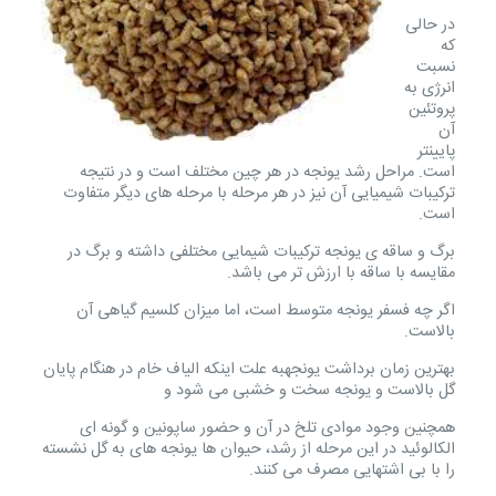
در حالی
که
نسبت
انرژی به
پروتئین
آن
پایینتر
است. مراحل رشد یونجه در هر چین مختلف است و در نتیجه
ترکیبات شیمیایی آن نیز در هر مرحله با مرحله های دیگر متفاوت
است.
برگ و ساقه ی یونجه ترکیبات شیمایی مختلفی داشته و برگ در
مقایسه با ساقه با ارزش تر می باشد.
اگر چه فسفر یونجه متوسط است، اما میزان کلسیم گیاهی آن
بالاست.
بهترین زمان برداشت یونجهبه علت اینکه الیاف خام در هنگام پایان
گل بالاست و یونجه سخت و خشبی می شود و
همچنین وجود موادی تلخ در آن و حضور ساپونین و گونه ای
الکالوئید در این مرحله از رشد، حیوان ها یونجه های به گل نشسته
را با بی اشتهایی مصرف می کنند.