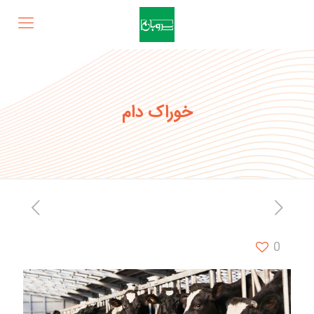
خوراک دام
0