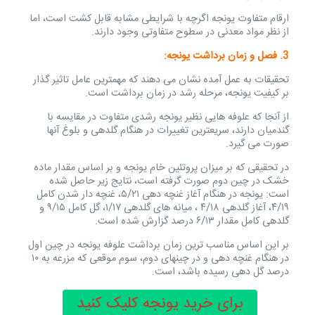
ارقام متفاوت یونجه اگرچه با شرایطی مشابه قابل کشت است، اما
از نظر مواد معدنی در سطوح متفاوتی وجود دارند.
3. فصل و زمان برداشت یونجه:
تحقیقات به عمل آمده نشان می دهند که مهمترین عامل تاثیر گذار
بر کیفیت یونجه، مرحله رشد در زمان برداشت است.
از آنجا که علوفه هایی نظیر یونجه رشدی متفاوت در مقایسه با
گندمیان دارند، سریعترین تغییرات در هنگام گلدهی و بلوغ آنها
صورت می گیرد.
در تحقیقی که بر میزان پروتئین خام یونجه و بر اساس مقدار ماده
خشک در چین دوم صورت گرفته است، نتایج زیر حاصل شده
است: یونجه در هنگام آغاز غنچه دهی ۵/۲۱، غنچه دار شدن کامل
۴/۱۹، آغاز گلدهی ۴/۱۸ ، میانه های گلدهی ۱/۱۷، گل کامل ۹/۱۵ و
گلدهی کامل مقدار ۶/۱۳ درصد گزارش شده است.
بر این اساس مناسب ترین زمان برداشت علوفه یونجه در چین اول
در هنگام غنچه دهی و در چینهای دوم، سوم موقعی که مزرعه به ۱۰
درصد گل دهی رسیده باشد، است.
برای خرید یونجه کلیک کنید