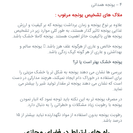
۴ – یونجه همدانی
ملاک های تشخیص یونجه مرغوب :
علاوه بر نوع یونجه و زمان برداشت یونجه که بر کیفیت و ارزش
غذایی یونجه تاثیر گذار هستند، به طور کلی موارد زیر در تشخیص
یونجه های باکیفیت حائز اهمیت هستند. یونجه کاملا خشک باشد.
یونجه خالص و عاری از هرگونه علف هرز باشد. یونجه سالم و
بهداشتی و عاری از هر گونه کپک زدگی باشد.
یونجه خشک بهتر است یا تر؟
بررسی ها نشان می دهند یونجه به شکل تر یا خشک مزیتی را
برای استفاده در خوراک دام ایجاد نمیکند، هرچند مدارکی در دست
است که نشان می دهند یونجه تر مقدار تولید شیر را بیشتر می
نماید.
در مصرف یونجه تر به این نکته باید توجه نمود که انبار نمودن
یونجه با رطوبت زیاد مشکلات و خطراتی را به دنبال دارد.
رطوبت یونجه بدون استفاده از مواد نگهدارنده نباید بیشتر از ۱۵
درصد باشد.
راه های ارتباط در فضای مجازی