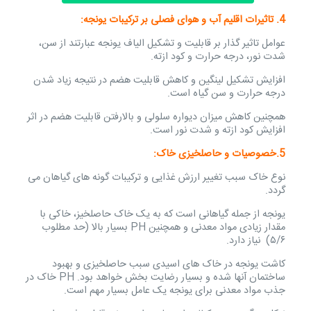
4. تاثیرات اقلیم آب و هوای فصلی بر ترکیبات یونجه:
عوامل تاثیر گذار بر قابلیت و تشکیل الیاف یونجه عبارتند از سن،
شدت نور، درجه حرارت و کود ازته.
افزایش تشکیل لینگین و کاهش قابلیت هضم در نتیجه زیاد شدن
درجه حرارت و سن گیاه است.
همچنین کاهش میزان دیواره سلولی و بالارفتن قابلیت هضم در اثر
افزایش کود ازته و شدت نور است.
5.خصوصیات و حاصلخیزی خاک:
نوع خاک سبب تغییر ارزش غذایی و ترکیبات گونه های گیاهان می
گردد.
یونجه از جمله گیاهانی است که به یک خاک حاصلخیز، خاکی با
مقدار زیادی مواد معدنی و همچنین PH بسیار بالا (حد مطلوب
۵/۶) نیاز دارد.
کاشت یونجه در خاک های اسیدی سبب حاصلخیزی و بهبود
ساختمان آنها شده و بسیار رضایت بخش خواهد بود. PH خاک در
جذب مواد معدنی برای یونجه یک عامل بسیار مهم است.