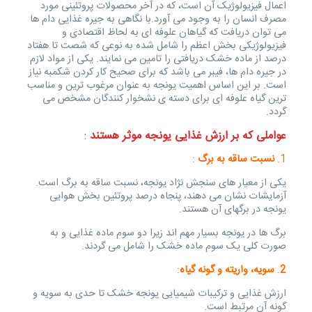
اعمال فیزیولوژیک آن است، که در آخر محصولات پروتئینی مورد
مصرف انسان را به وجود می آورد.با نگاهی به جیره غذایی دام ها
می توان دریافت که گیاهان علوفه ای به لحاظ اقتصادی و
فیزیولوژیکی بخش اعظم را شامل شده به نوعی که شصت تا هفتاد
درصد از ماده خشک دریافتی را تامین می نمایند. یکی از مواد لازم
در جیره دام ها، فیبر می باشد که برای صحیح کار کردن شکمبه نیاز
است. بر این اساس اهمیت یونجه به عنوان مرغوب ترین و مناسب
ترین گیاه علوفه ای برای دسته ی نشخوار کنندگان مشخص می
گردد.
عواملی که بر ارزش غذایی یونجه
موثر هستند
:
1.
نسبت ساقه به برگ
:
یکی از معیار های سنجش نژاد یونجه، نسبت ساقه به برگ است.
آزمایشات نشان می دهند، پنجاه درصد پروتئین بخش هوایی
یونجه در برگهای آن هستند.
برگ ها در یونجه بسیار مهم اند زیرا دو سوم ماده غذایی و به
صورت کلی یک سوم ماده خشک را شامل می گردند.
2
.
سویه، واریته و گونه گیاه
:
ارزش غذایی و ترکیبات شیمیایی یونجه خشک تا حدی به سویه و
گونه آن مرتبط است.