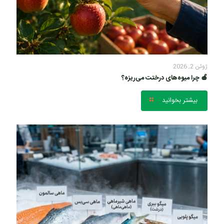
ژوئن 2, 2026
🍎 چرا میوه‌های درختت می‌ریزه؟
بیشتر بخوانید