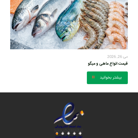
می 26, 2026
قیمت انواع ماهی و میگو
بیشتر بخوانید