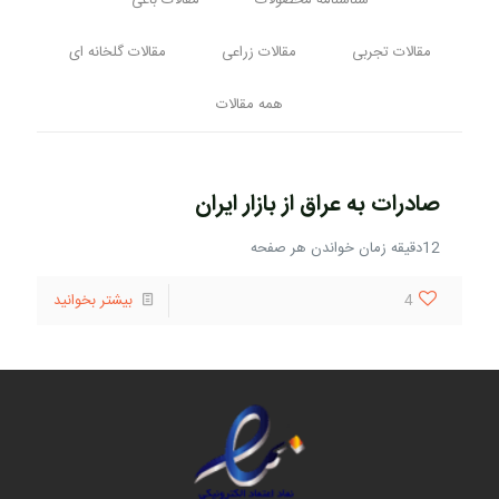
شناسنامه محصولات
مقالات باغی
مقالات تجربی
مقالات زراعی
مقالات گلخانه ای
همه مقالات
صادرات به عراق از بازار ایران
12دقیقه زمان خواندن هر صفحه
4
بیشتر بخوانید