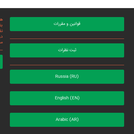
هد
قوانین و مقررات
بت
نظ
در
مح
ثبت نظرات
Russia (RU)
English (EN)
Arabic (AR)