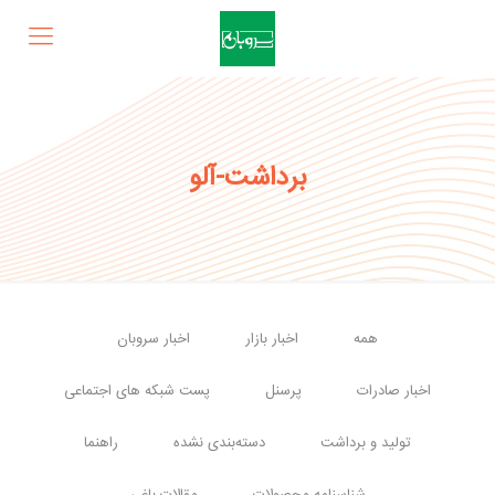
برداشت-آلو
همه
اخبار بازار
اخبار سروبان
اخبار صادرات
پرسنل
پست شبکه های اجتماعی
تولید و برداشت
دسته‌بندی نشده
راهنما