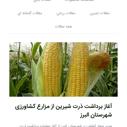
شناسنامه محصولات
مقالات باغی
مقالات تجربی
مقالات زراعی
مقالات گلخانه ای
همه مقالات
آغاز برداشت ذرت شیرین از مزارع کشاورزی
شهرستان البرز
مدیر جهاد کشاورزی شهرستان البرز از آغاز عملیات برداشت ذرت