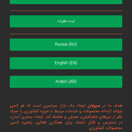
ثبت نظرات
Russia (RU)
English (EN)
Arabic (AR)
هدف ما در
سروبان
ایجاد یک بازار سراسری است که هر کسی
بتواند آزادانه محصولات و خدمات مرتبط با حوزه کشاورزی را صرف
نظر از مرزهای جغرافیایی، معرفی و معامله کند. ایجاد بستری آسان،
در دسترس و قابل اعتماد برای همکاری فعالین زنجیره تامین
محصولات کشاورزی