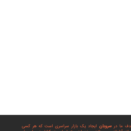
ف ما در
سروبان
ایجاد یک بازار سراسری است که هر کسی