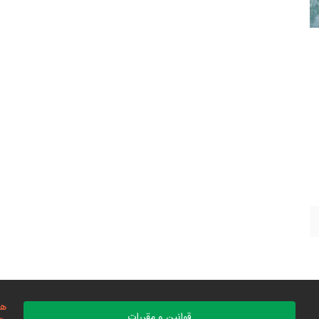
هد
قوانین و مقررات