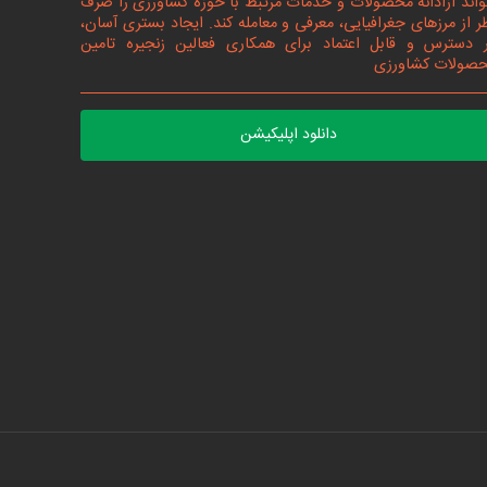
واند آزادانه محصولات و خدمات مرتبط با حوزه کشاورزی را صرف
ر از مرزهای جغرافیایی، معرفی و معامله کند. ایجاد بستری آسان،
 دسترس و قابل اعتماد برای همکاری فعالین زنجیره تامین
صولات کشاورزی
دانلود اپلیکیشن