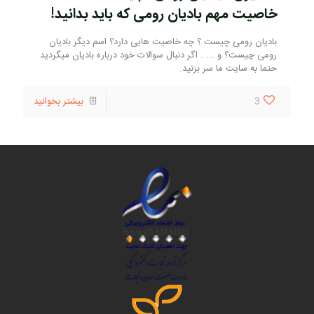
خاصیت مهم بادیان رومی که باید بدانید!
بادیان رومی چیست ؟ چه خاصیت هایی دارد؟ اسم دیگر بادیان
رومی چیست؟ و ... . اگر دنبال سوالات خود درباره بادیان میگردید
حتما به سایت ما سر بزنید.
3
بیشتر بخوانید