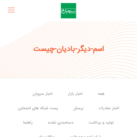
اسم-دیگر-بادیان-چیست
همه
اخبار بازار
اخبار سروبان
اخبار صادرات
پرسنل
پست شبکه های اجتماعی
تولید و برداشت
دسته‌بندی نشده
راهنما