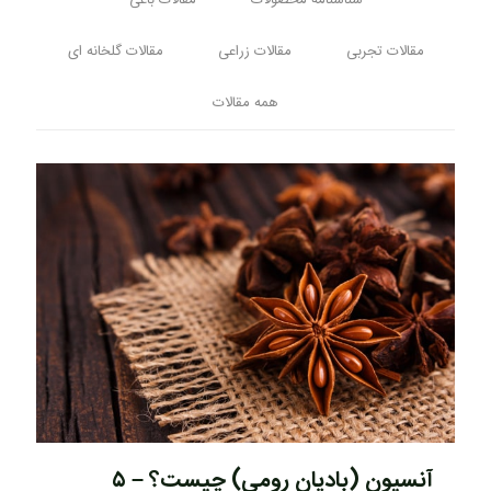
شناسنامه محصولات
مقالات باغی
مقالات تجربی
مقالات زراعی
مقالات گلخانه ای
همه مقالات
آنسیون (بادیان رومی) چیست؟ – ۵