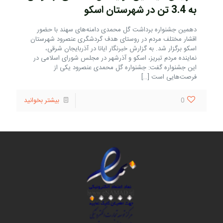
به 3.4 تن در شهرستان اسکو
دهمین جشنواره برداشت گل محمدی دامنه‌های سهند با حضور
اقشار مختلف مردم در روستای هدف گردشگری عنصرود شهرستان
اسکو برگزار شد. به گزارش خبرنگار ایانا در آذربایجان شرقی،
نماینده مردم تبریز، اسکو و آذرشهر در مجلس شورای اسلامی در
این جشنواره گفت: جشنواره گل محمدی عنصرود یکی از
فرصت‌هایی است
[…]
0
بیشتر بخوانید