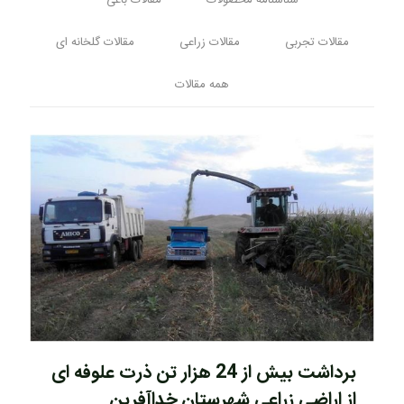
شناسنامه محصولات
مقالات باغی
مقالات تجربی
مقالات زراعی
مقالات گلخانه ای
همه مقالات
برداشت بیش از 24 هزار تن ذرت علوفه ای
از اراضی زراعی شهرستان خداآفرین